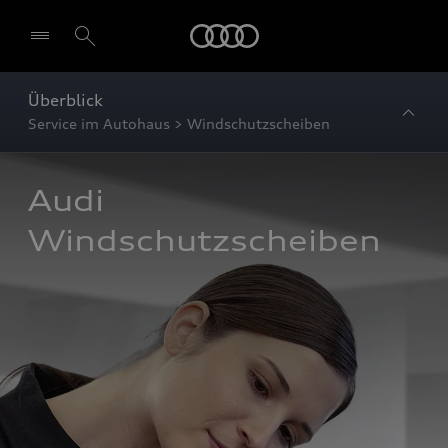
Startseite
Überblick
Service im Autohaus > Windschutzscheiben
Audi 
Windschutzscheiben