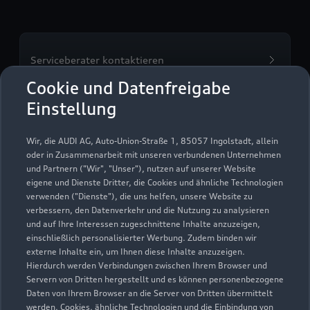
Serviceberater kontaktieren
Cookie und Datenfreigabe
Einstellung
Servicetermin vereinbaren
Wir, die AUDI AG, Auto-Union-Straße 1, 85057 Ingolstadt, allein
oder in Zusammenarbeit mit unseren verbundenen Unternehmen
und Partnern ("Wir", "Unser"), nutzen auf unserer Website
eigene und Dienste Dritter, die Cookies und ähnliche Technologien
verwenden ("Dienste"), die uns helfen, unsere Website zu
Auto Koch GmbH
verbessern, den Datenverkehr und die Nutzung zu analysieren
und auf Ihre Interessen zugeschnittene Inhalte anzuzeigen,
Servicepartner
e-tron
einschließlich personalisierter Werbung. Zudem binden wir
externe Inhalte ein, um Ihnen diese Inhalte anzuzeigen.
Hierdurch werden Verbindungen zwischen Ihrem Browser und
Servern von Dritten hergestellt und es können personenbezogene
Daten von Ihrem Browser an die Server von Dritten übermittelt
werden. Cookies, ähnliche Technologien und die Einbindung von