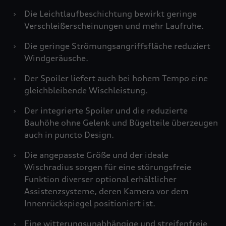
›
Die Leichtlaufbeschichtung bewirkt geringe
Verschleißerscheinungen und mehr Laufruhe.
›
Die geringe Strömungsangriffsfläche reduziert
Windgeräusche.
›
Der Spoiler liefert auch bei hohem Tempo eine
gleichbleibende Wischleistung.
›
Der integrierte Spoiler und die reduzierte
Bauhöhe ohne Gelenk und Bügelteile überzeugen
auch in puncto Design.
›
Die angepasste Größe und der ideale
Wischradius sorgen für eine störungsfreie
Funktion diverser optional erhältlicher
Assistenzsysteme, deren Kamera vor dem
Innenrückspiegel positioniert ist.
›
Eine witterungsunabhängige und streifenfreie